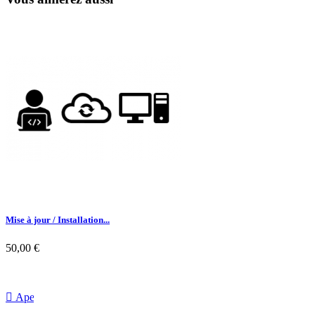
Mise à jour / Installation...
50,00 €

Aperçu rapide