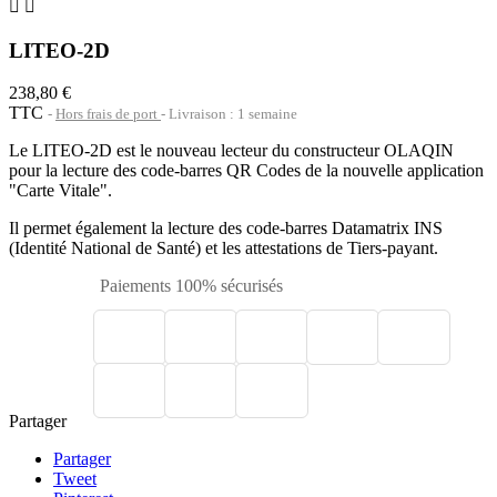


LITEO-2D
238,80 €
TTC
Hors frais de port
Livraison : 1 semaine
Le LITEO-2D est le nouveau lecteur du constructeur OLAQIN
pour la lecture des code-barres QR Codes de la nouvelle application
"Carte Vitale".
Il permet également la lecture des code-barres Datamatrix INS
(Identité National de Santé) et les attestations de Tiers-payant.
Paiements 100% sécurisés
Partager
Partager
Tweet