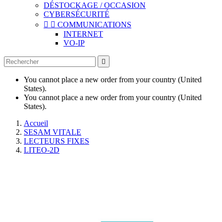
DÉSTOCKAGE / OCCASION
CYBERSÉCURITÉ


COMMUNICATIONS
INTERNET
VO-IP

You cannot place a new order from your country (United
States).
You cannot place a new order from your country (United
States).
Accueil
SESAM VITALE
LECTEURS FIXES
LITEO-2D