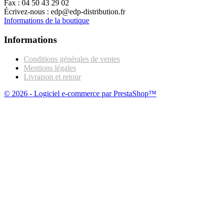
Fax :
04 50 43 29 02
Écrivez-nous :
edp@edp-distribution.fr
Informations de la boutique
Informations
Conditions générales de ventes
Mentions légales
Livraison et retour
© 2026 - Logiciel e-commerce par PrestaShop™