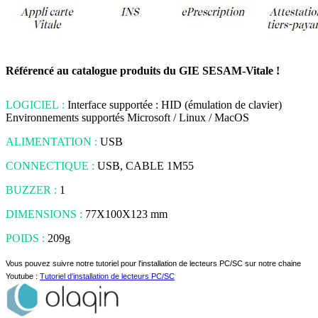
Référencé au catalogue produits du GIE SESAM-Vitale !
LOGICIEL :
Interface supportée : HID (émulation de clavier)
Environnements supportés Microsoft / Linux / MacOS
ALIMENTATION :
USB
CONNECTIQUE :
USB, CABLE 1M55
BUZZER :
1
DIMENSIONS :
77X100X123 mm
POIDS :
209g
Vous pouvez suivre notre tutoriel pour l'installation de lecteurs PC/SC sur notre chaine
Youtube :
Tutoriel d'installation de lecteurs PC/SC