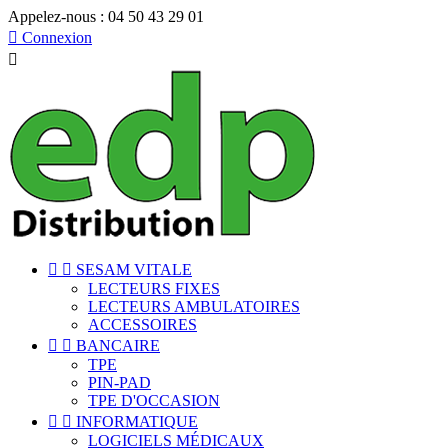
Appelez-nous :
04 50 43 29 01

Connexion



SESAM VITALE
LECTEURS FIXES
LECTEURS AMBULATOIRES
ACCESSOIRES


BANCAIRE
TPE
PIN-PAD
TPE D'OCCASION


INFORMATIQUE
LOGICIELS MÉDICAUX