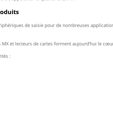
oduits
riphériques de saisie pour de nombreuses applications
s MX et lecteurs de cartes forment aujourd’hui le cœ
tés :