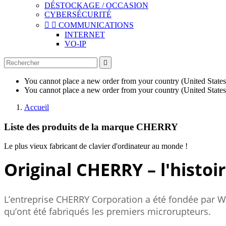
DÉSTOCKAGE / OCCASION
CYBERSÉCURITÉ


COMMUNICATIONS
INTERNET
VO-IP

You cannot place a new order from your country (United States
You cannot place a new order from your country (United States
Accueil
Liste des produits de la marque CHERRY
Le plus vieux fabricant de clavier d'ordinateur au monde !
Original CHERRY – l'histoi
L’entreprise CHERRY Corporation a été fondée par Wal
qu’ont été fabriqués les premiers microrupteurs.