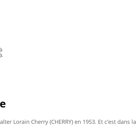
).
).
re
ter Lorain Cherry (CHERRY) en 1953. Et c’est dans la c