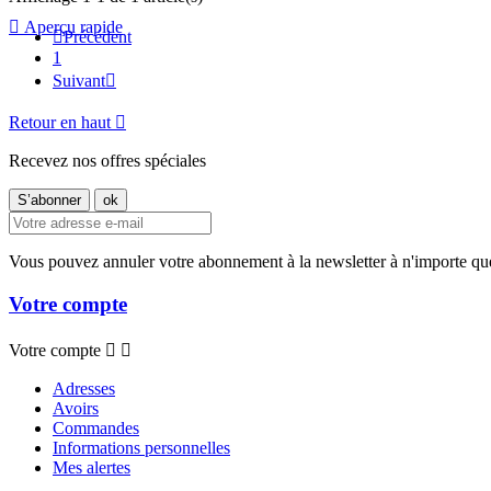

Aperçu rapide

Précédent
1
Suivant

Retour en haut

Recevez nos offres spéciales
Vous pouvez annuler votre abonnement à la newsletter à n'importe qu
Votre compte
Votre compte


Adresses
Avoirs
Commandes
Informations personnelles
Mes alertes