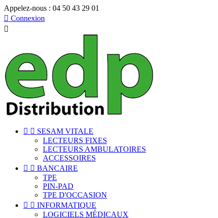
Appelez-nous :
04 50 43 29 01

Connexion



SESAM VITALE
LECTEURS FIXES
LECTEURS AMBULATOIRES
ACCESSOIRES


BANCAIRE
TPE
PIN-PAD
TPE D'OCCASION


INFORMATIQUE
LOGICIELS MÉDICAUX