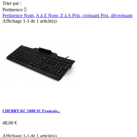
Trier par :
Pertinence

Pertinence
Nom, A à Z
Nom, Z à A
Prix, croissant
Prix, décroissant
Affichage 1-1 de 1 article(s)
CHERRY KC 1000 SC Français...
48,00 €
Affichage 1-1 de 1 article(s)