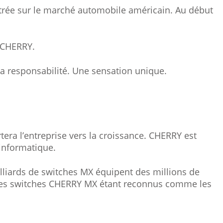
entrée sur le marché automobile américain. Au début
e CHERRY.
la responsabilité. Une sensation unique.
tera l’entreprise vers la croissance. CHERRY est
 informatique.
liards de switches MX équipent des millions de
s, les switches CHERRY MX étant reconnus comme les