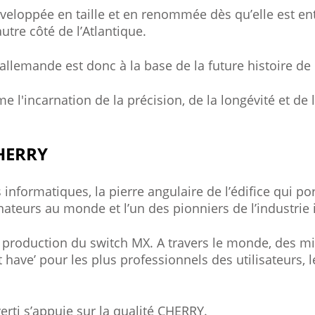
développée en taille et en renommée dès qu’elle est 
utre côté de l’Atlantique.
e allemande est donc à la base de la future histoire d
l'incarnation de la précision, de la longévité et de 
CHERRY
formatiques, la pierre angulaire de l’édifice qui por
inateurs au monde et l’un des pionniers de l’industrie
roduction du switch MX. A travers le monde, des mil
st have’ pour les plus professionnels des utilisateur
verti s’appuie sur la qualité CHERRY.