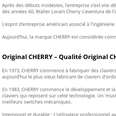
Après des débuts modestes, l’entreprise s’est vite 
des années 60, Walter Lorain Cherry s’aventura de l’a
L’esprit d’entreprise américain associé à l’ingénieri
Aujourd’hui, la marque CHERRY est considérée comme 
Original CHERRY – Qualité Original 
En 1973, CHERRY commence à fabriquer des claviers in
aujourd’hui le plus vieux fabricant de claviers d'ord
En 1983, CHERRY commence le développement et la p
claviers qui reposent sur cette technologie. Un ‘mu
meilleurs switches mécaniques.
Intemporel et durable : L’utilisateur professionnel a